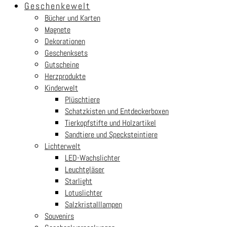
Geschenkewelt
Bücher und Karten
Magnete
Dekorationen
Geschenksets
Gutscheine
Herzprodukte
Kinderwelt
Plüschtiere
Schatzkisten und Entdeckerboxen
Tierkopfstifte und Holzartikel
Sandtiere und Specksteintiere
Lichterwelt
LED-Wachslichter
Leuchtgläser
Starlight
Lotuslichter
Salzkristalllampen
Souvenirs