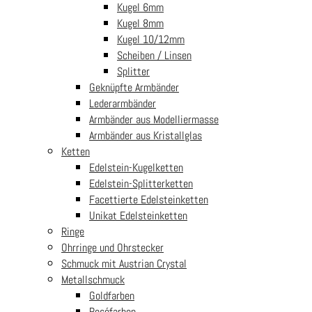
Kugel 6mm
Kugel 8mm
Kugel 10/12mm
Scheiben / Linsen
Splitter
Geknüpfte Armbänder
Lederarmbänder
Armbänder aus Modelliermasse
Armbänder aus Kristallglas
Ketten
Edelstein-Kugelketten
Edelstein-Splitterketten
Facettierte Edelsteinketten
Unikat Edelsteinketten
Ringe
Ohrringe und Ohrstecker
Schmuck mit Austrian Crystal
Metallschmuck
Goldfarben
Roséfarben