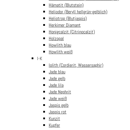
Hämatit (Blutstein)
das Risiko von Unfällen und trägt zu einer sicheren Verwendung
Heliodor (Beryll hellgrün-gelblich)
des Anhängers bei.
Heliotrop (Blutjaspis)
Artikelnummer:
skarabaeussodalith
Kategorien:
Sodalith
,
Tiere
Herkimer Diamant
und Figuren
Honigcalzit (Citrinocalzit)
Holzopal
Ähnliche Produkte
Howlith blau
Howlith weiß
I-K
Kugelarmband Sodalith mit
Iolith (Cordierit, Wassersaphir)
zartem Lebensbaum
Jade blau
€
17.99
In den
inkl. Mwst
Jade gelb
Warenkorb
Kugelarmband Sodalith mit
Jade lila
zartem Pentagramm
Jade Nephrit
€
17.99
In den
inkl. Mwst
Jade weiß
Warenkorb
Jaspis gelb
Kugelarmband
Jaspis rot
Sodalith mit
Kunzit
Buddha gold
€
17.99
In
Kupfer
inkl. Mwst