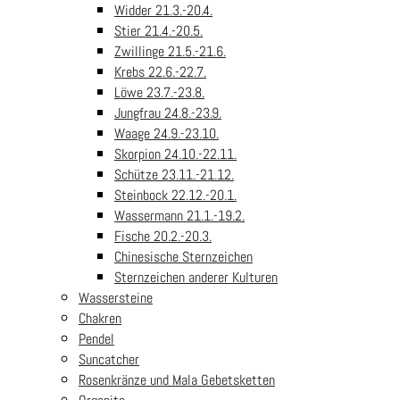
Widder 21.3.-20.4.
Stier 21.4.-20.5.
Zwillinge 21.5.-21.6.
Krebs 22.6.-22.7.
Löwe 23.7.-23.8.
Jungfrau 24.8.-23.9.
Waage 24.9.-23.10.
Skorpion 24.10.-22.11.
Schütze 23.11.-21.12.
Steinbock 22.12.-20.1.
Wassermann 21.1.-19.2.
Fische 20.2.-20.3.
Chinesische Sternzeichen
Sternzeichen anderer Kulturen
Wassersteine
Chakren
Pendel
Suncatcher
Rosenkränze und Mala Gebetsketten