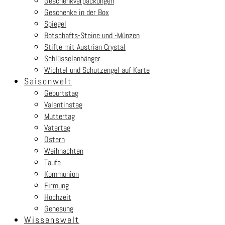
Geschenkverpackungen
Geschenke in der Box
Spiegel
Botschafts-Steine und -Münzen
Stifte mit Austrian Crystal
Schlüsselanhänger
Wichtel und Schutzengel auf Karte
Saisonwelt
Geburtstag
Valentinstag
Muttertag
Vatertag
Ostern
Weihnachten
Taufe
Kommunion
Firmung
Hochzeit
Genesung
Wissenswelt