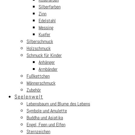
Silberfarben
Zinn
Edelstahl
Messing
Kupfer
Silberschmuck
Holzschmuck
Schmuck für Kinder
Anhänger
Armbänder
Fußkettchen
Männerschmuck
Zubehör
Seelenwelt
Lebensbaum und Blume des Lebens
Symbole und Amulette
Buddha und Asiatika
Engel, Feen und Elfen
Sternzeichen