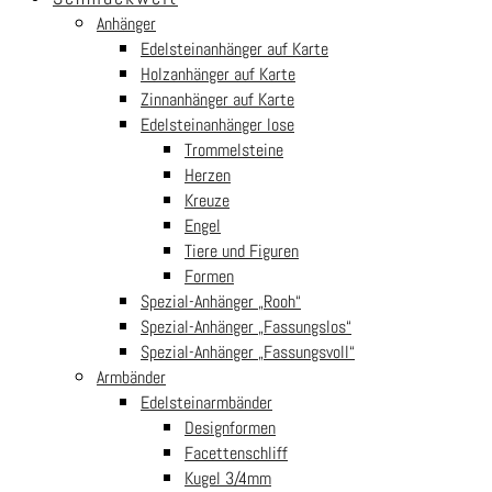
Anhänger
Edelsteinanhänger auf Karte
Holzanhänger auf Karte
Zinnanhänger auf Karte
Edelsteinanhänger lose
Trommelsteine
Herzen
Kreuze
Engel
Tiere und Figuren
Formen
Spezial-Anhänger „Rooh“
Spezial-Anhänger „Fassungslos“
Spezial-Anhänger „Fassungsvoll“
Armbänder
Edelsteinarmbänder
Designformen
Facettenschliff
Kugel 3/4mm