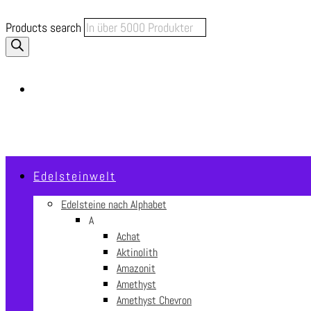
Products search
€
0.00
0
Edelsteinwelt
Edelsteine nach Alphabet
A
Achat
Aktinolith
Amazonit
Amethyst
Amethyst Chevron