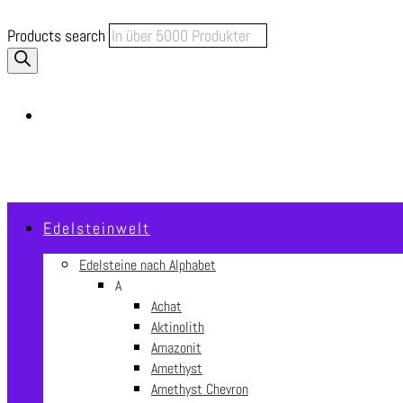
Products search
€
0.00
0
Edelsteinwelt
Edelsteine nach Alphabet
A
Achat
Aktinolith
Amazonit
Amethyst
Amethyst Chevron