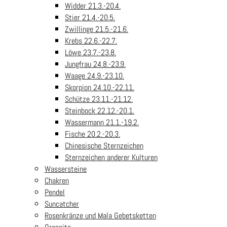
Widder 21.3.-20.4.
Stier 21.4.-20.5.
Zwillinge 21.5.-21.6.
Krebs 22.6.-22.7.
Löwe 23.7.-23.8.
Jungfrau 24.8.-23.9.
Waage 24.9.-23.10.
Skorpion 24.10.-22.11.
Schütze 23.11.-21.12.
Steinbock 22.12.-20.1.
Wassermann 21.1.-19.2.
Fische 20.2.-20.3.
Chinesische Sternzeichen
Sternzeichen anderer Kulturen
Wassersteine
Chakren
Pendel
Suncatcher
Rosenkränze und Mala Gebetsketten