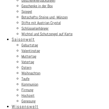
Geschenkverpackungen
Geschenke in der Box
Spiegel
Botschafts-Steine und -Münzen
Stifte mit Austrian Crystal
Schlüsselanhänger
Wichtel und Schutzengel auf Karte
Saisonwelt
Geburtstag
Valentinstag
Muttertag
Vatertag
Ostern
Weihnachten
Taufe
Kommunion
Firmung
Hochzeit
Genesung
Wissenswelt