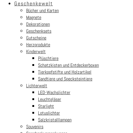
Geschenkewelt
Bücher und Karten
Magnete
Dekorationen
Geschenksets
Gutscheine
Herzprodukte
Kinderwelt
Plüschtiere
Schatzkisten und Entdeckerboxen
Tierkopfstifte und Holzartikel
Sandtiere und Specksteintiere
Lichterwelt
LED-Wachslichter
Leuchtgläser
Starlight
Lotuslichter
Salzkristalllampen
Souvenirs