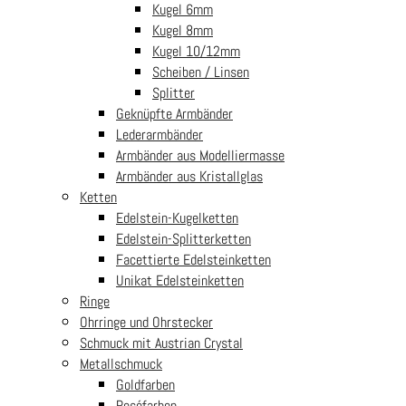
Kugel 6mm
Kugel 8mm
Kugel 10/12mm
Scheiben / Linsen
Splitter
Geknüpfte Armbänder
Lederarmbänder
Armbänder aus Modelliermasse
Armbänder aus Kristallglas
Ketten
Edelstein-Kugelketten
Edelstein-Splitterketten
Facettierte Edelsteinketten
Unikat Edelsteinketten
Ringe
Ohrringe und Ohrstecker
Schmuck mit Austrian Crystal
Metallschmuck
Goldfarben
Roséfarben