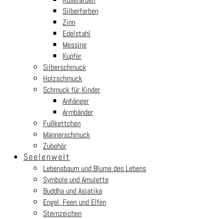
Silberfarben
Zinn
Edelstahl
Messing
Kupfer
Silberschmuck
Holzschmuck
Schmuck für Kinder
Anhänger
Armbänder
Fußkettchen
Männerschmuck
Zubehör
Seelenwelt
Lebensbaum und Blume des Lebens
Symbole und Amulette
Buddha und Asiatika
Engel, Feen und Elfen
Sternzeichen